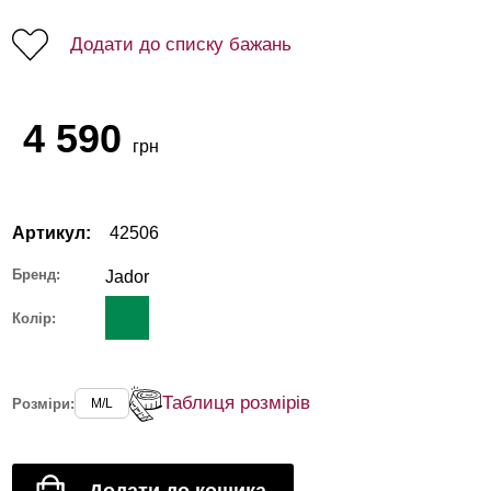
Додати до списку бажань
4 590
грн
Артикул:
42506
Бренд:
Jador
Колір:
Таблиця розмірів
Розміри:
M/L