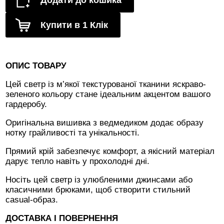
Додати до кошика
Купити в 1 Клік
ОПИС ТОВАРУ
Цей светр із м’якої текстурованої тканини яскраво-
зеленого кольору стане ідеальним акцентом вашого
гардеробу.
Оригінальна вишивка з ведмедиком додає образу
нотку грайливості та унікальності.
Прямий крій забезпечує комфорт, а якісний матеріал
дарує тепло навіть у прохолодні дні.
Носіть цей светр із улюбленими джинсами або
класичними брюками, щоб створити стильний
casual-образ.
ДОСТАВКА І ПОВЕРНЕННЯ