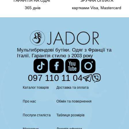
ГАРАНТІЯ НА ОДЯГ
ЗРУЧНА ОПЛАТА
365 днів
картками Visa, Mastercard
Мультибрендові бутіки. Одяг з Франції та
Італії. Гарантія стилю з 2003 року
097 110 11 04
Каталог товарів
Доставка та оплата
Про нас
Обмін та повернення
Послуги стиліста
Таблиця розмірів