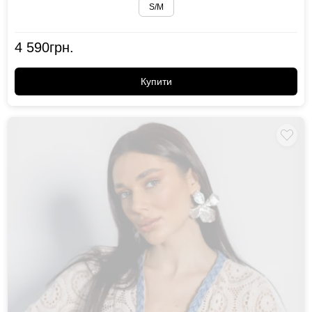
S/M
4 590
грн.
Купити