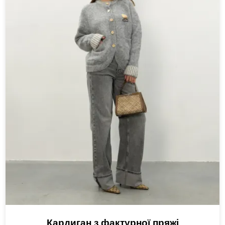
Кардиган з фактурної пряжі