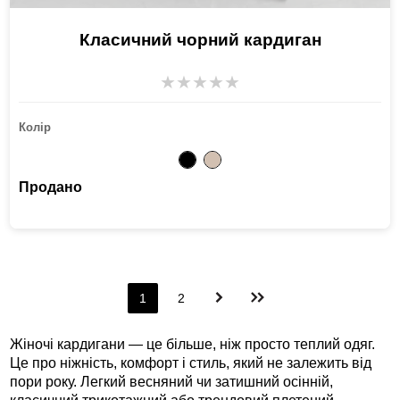
Класичний чорний кардиган
★
★
★
★
★
Колір
Продано
1
2
Жіночі кардигани — це більше, ніж просто теплий одяг.
Це про ніжність, комфорт і стиль, який не залежить від
пори року. Легкий весняний чи затишний осінній,