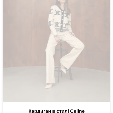
Кардиган в стилі Celine