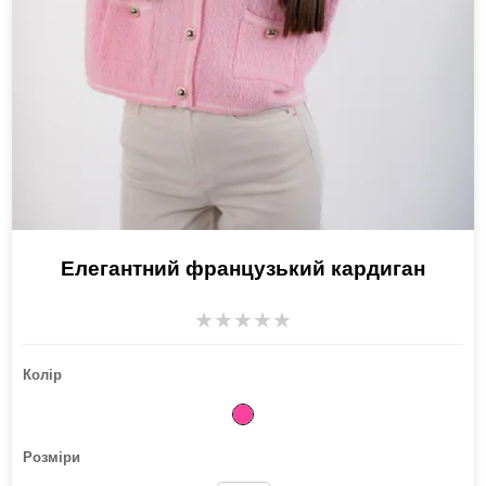
Елегантний французький кардиган
★
★
★
★
★
Колір
Розміри