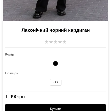
Лаконічний чорний кардиган
★
★
★
★
★
Колір
Розміри
OS
1 990
грн.
Купити