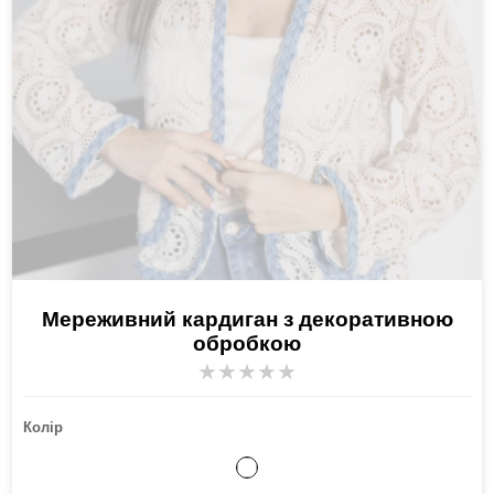
Мереживний кардиган з декоративною
обробкою
★
★
★
★
★
Колір