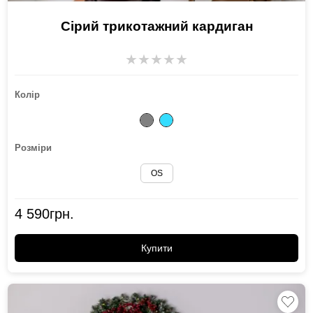
Сірий трикотажний кардиган
★
★
★
★
★
Колір
Розміри
OS
4 590
грн.
Купити