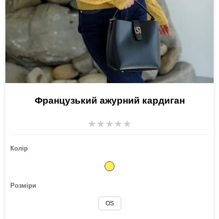
Французький ажурний кардиган
★
★
★
★
★
Колір
Розміри
OS