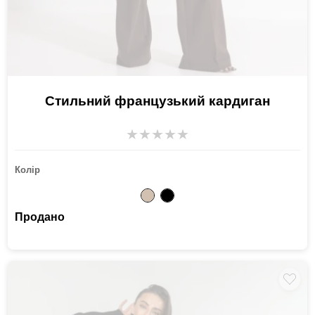
Стильний французький кардиган
★
★
★
★
★
Колір
Продано