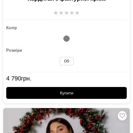
★
★
★
★
★
Колір
Розміри
OS
4 790
грн.
Купити