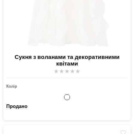
Сукня з воланами та декоративними
квітами
★
★
★
★
★
Колір
Продано