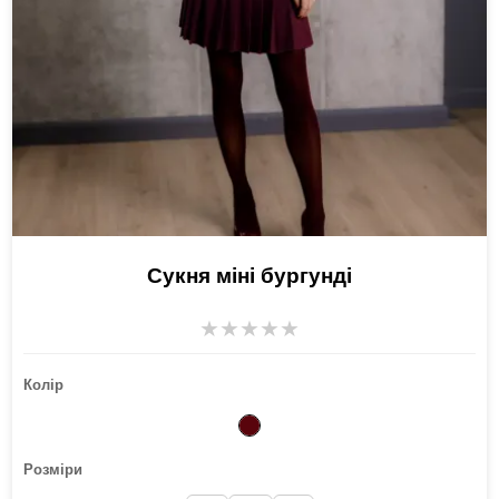
Сукня міні бургунді
★
★
★
★
★
Колір
Розміри