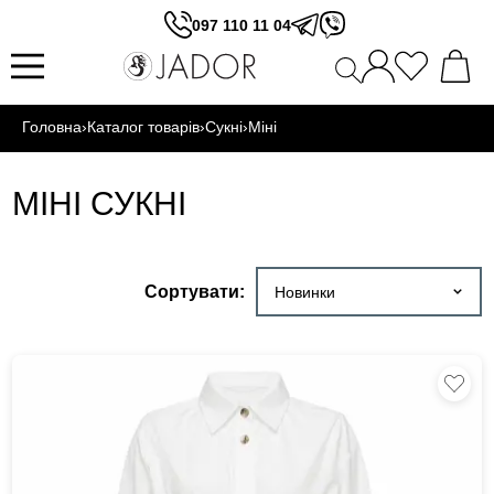
097 110 11 04
Головна
›
Каталог товарів
›
Сукні
›
Міні
МІНІ СУКНІ
Сортувати:
Новинки