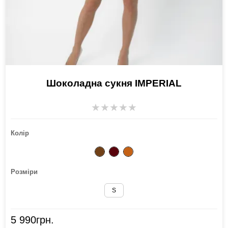
Шоколадна сукня IMPERIAL
★
★
★
★
★
Колір
Розміри
S
5 990
грн.