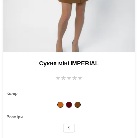
Сукня міні IMPERIAL
★
★
★
★
★
Колір
Розміри
S