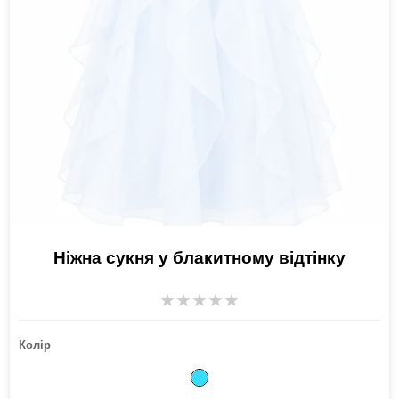
Ніжна сукня у блакитному відтінку
★
★
★
★
★
Колір