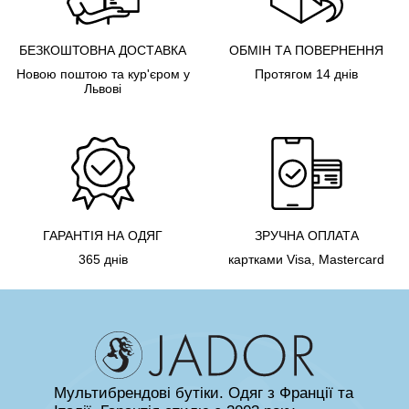
БЕЗКОШТОВНА ДОСТАВКА
ОБМІН ТА ПОВЕРНЕННЯ
Новою поштою та кур'єром у
Протягом 14 днів
Львові
ГАРАНТІЯ НА ОДЯГ
ЗРУЧНА ОПЛАТА
365 днів
картками Visa, Mastercard
Мультибрендові бутіки. Одяг з Франції та