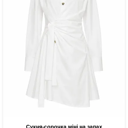
Сукня-сорочка міні на запах