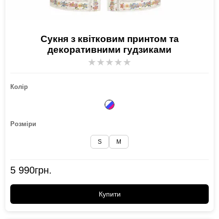
Сукня з квітковим принтом та
декоративними гудзиками
★
★
★
★
★
Колір
Розміри
S
M
5 990
грн.
Купити