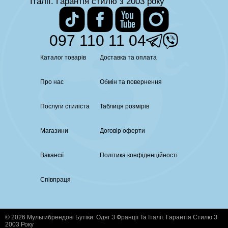
Італії. Гарантія стилю з 2003 року
097 110 11 04
Каталог товарів
Доставка та оплата
Про нас
Обмін та повернення
Послуги стиліста
Таблиця розмірів
Магазини
Договір оферти
Вакансії
Політика конфіденційності
Співпраця
© 2026 Мультибрендові Бутіки. Одяг З Франції Та Італії. Гарантія Стилю З
2003 Року