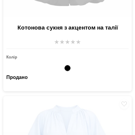
Котонова сукня з акцентом на талії
★
★
★
★
★
Колір
Продано