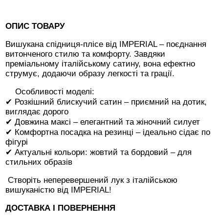
ОПИС ТОВАРУ
Вишукана спідниця-плісе від IMPERIAL – поєднання
витонченого стилю та комфорту. Завдяки
преміальному італійському сатину, вона ефектно
струмує, додаючи образу легкості та грації.
Особливості моделі:
✔ Розкішний блискучий сатин – приємний на дотик,
виглядає дорого
✔ Довжина максі – елегантний та жіночний силует
✔ Комфортна посадка на резинці – ідеально сідає по
фігурі
✔ Актуальні кольори: жовтий та бордовий – для
стильних образів
Створіть неперевершений лук з італійською
вишуканістю від IMPERIAL!
ДОСТАВКА І ПОВЕРНЕННЯ