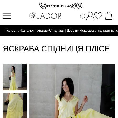
097 110 11 04
Головна
›
Каталог товарів
›
Спідниці | Шорти
›
Яскрава спідниця плі
ЯСКРАВА СПІДНИЦЯ ПЛІСЕ