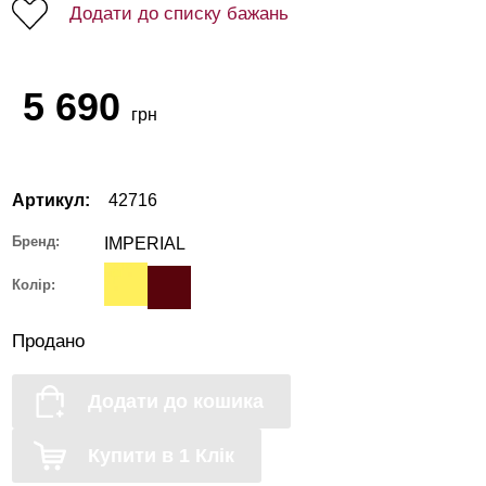
Додати до списку бажань
5 690
грн
Артикул:
42716
Бренд:
IMPERIAL
Колір:
Продано
Додати до кошика
Купити в 1 Клік