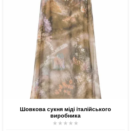
Шовкова сукня міді італійського
виробника
★
★
★
★
★