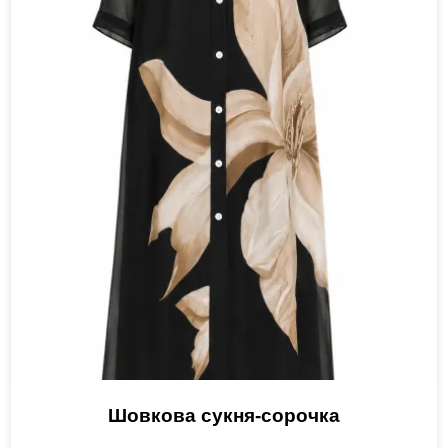
Шовкова сукня-сорочка