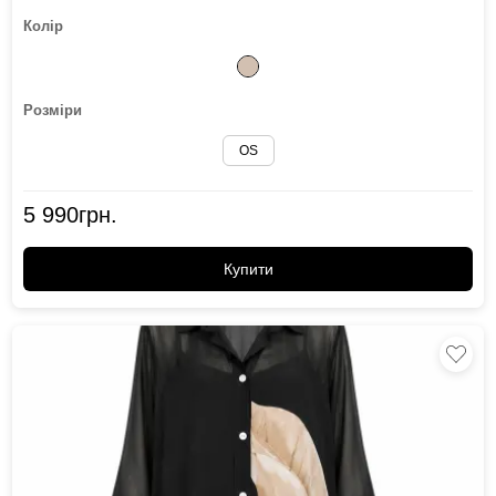
Колір
Розміри
OS
5 990
грн.
Купити