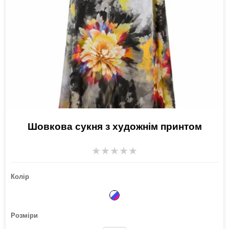
Шовкова сукня з художнім принтом
★
★
★
★
★
Колір
Розміри