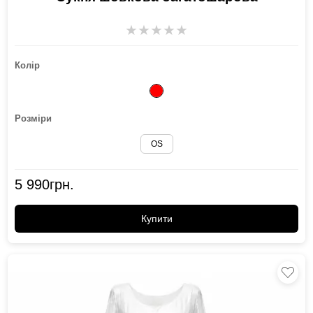
★
★
★
★
★
Колір
Розміри
OS
5 990
грн.
Купити