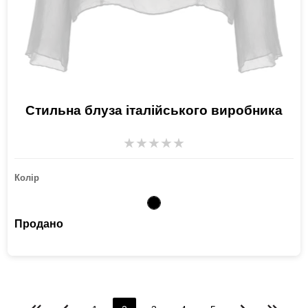
Стильна блуза італійського виробника
★
★
★
★
★
Колір
Продано