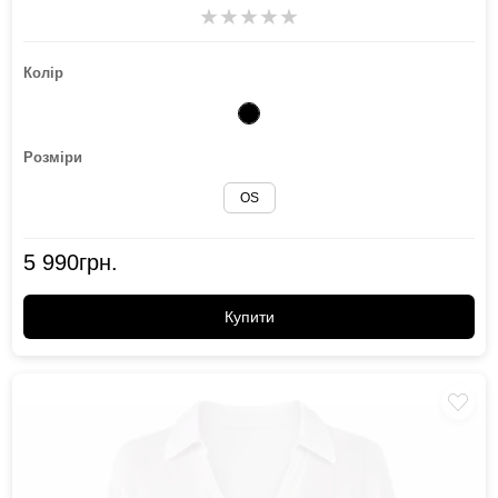
★
★
★
★
★
Колір
Розміри
OS
5 990
грн.
Купити