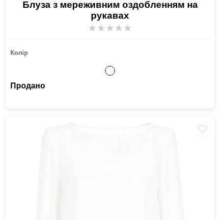
Блуза з мереживним оздобленням на
рукавах
★
★
★
★
★
Колір
Продано