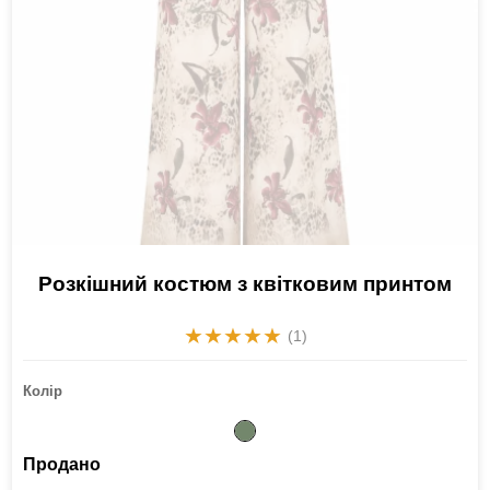
Розкішний костюм з квітковим принтом
★
★
★
★
★
(1)
Колір
Продано