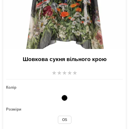
Шовкова сукня вільного крою
★
★
★
★
★
Колір
Розміри
OS