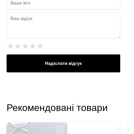
★
★
★
★
★
Надіслати відгук
Рекомендовані товари