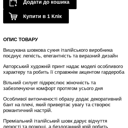
Додати до кошика
Купити в 1 Клік
ОПИС ТОВАРУ
Вишукана шовкова сукня італійського виробника
поєднує легкість, елегантність та виразний дизайн
Авторський художній принт надає моделі особливого
характеру та робить її справжнім акцентом гардероба
Вільний силует підкреслює жіночність та
забезпечуючи комфорт протягом усього дня
Особливої витонченості образу додає декоративний
бант на плечі, який привертає увагу та створює
романтичний настрій.
Преміальний італійський шовк дарує відчуття
легкості та розкоші, а бездоганний крій робить