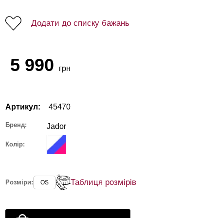
Додати до списку бажань
5 990
грн
Артикул:
45470
Бренд:
Jador
Колір:
Таблиця розмірів
Розміри:
OS