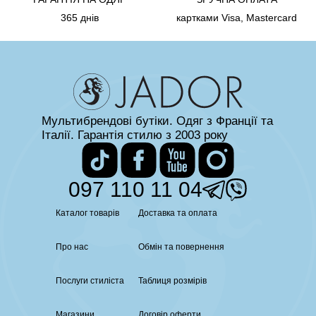
365 днів
картками Visa, Mastercard
Мультибрендові бутіки. Одяг з Франції та
Італії. Гарантія стилю з 2003 року
097 110 11 04
Каталог товарів
Доставка та оплата
Про нас
Обмін та повернення
Послуги стиліста
Таблиця розмірів
Магазини
Договір оферти