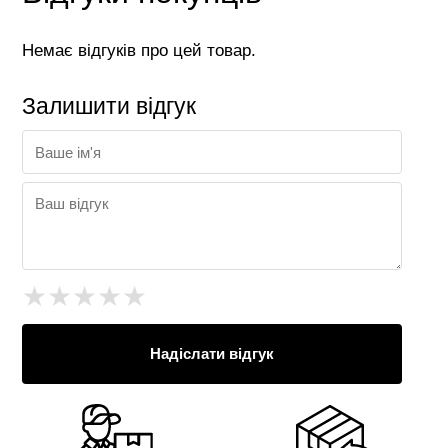
Немає відгуків про цей товар.
Залишити відгук
★
★
★
★
★
Надіслати відгук