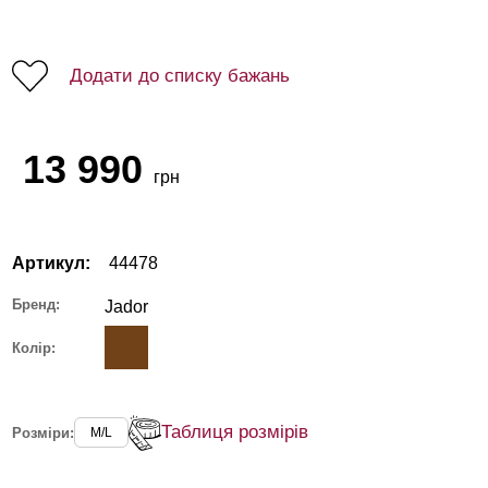
Додати до списку бажань
13 990
грн
Артикул:
44478
Бренд:
Jador
Колір:
Таблиця розмірів
Розміри:
M/L