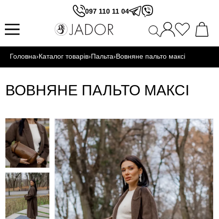
097 110 11 04
Головна
›
Каталог товарів
›
Пальта
›
Вовняне пальто максі
ВОВНЯНЕ ПАЛЬТО МАКСІ