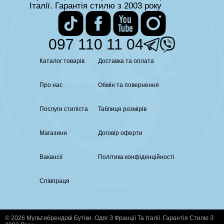
Італії. Гарантія стилю з 2003 року
097 110 11 04
Каталог товарів
Доставка та оплата
Про нас
Обмін та повернення
Послуги стиліста
Таблиця розмірів
Магазини
Договір оферти
Вакансії
Політика конфіденційності
Співпраця
© 2026 Мультибрендові Бутіки. Одяг З Франції Та Італії. Гарантія Стилю З