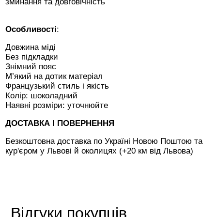
зминання та довговічність
Особливості
:
Довжина міді
Без підкладки
Знімний пояс
М’який на дотик матеріал
Французький стиль і якість
Колір: шоколадний
Наявні розміри: уточнюйте
ДОСТАВКА І ПОВЕРНЕННЯ
Безкоштовна доставка по Україні Новою Поштою та
кур'єром у Львові й околицях (+20 км від Львова)
Відгуки покупців