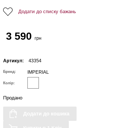
Додати до списку бажань
3 590
грн
Артикул:
43354
Бренд:
IMPERIAL
Колір:
Продано
Додати до кошика