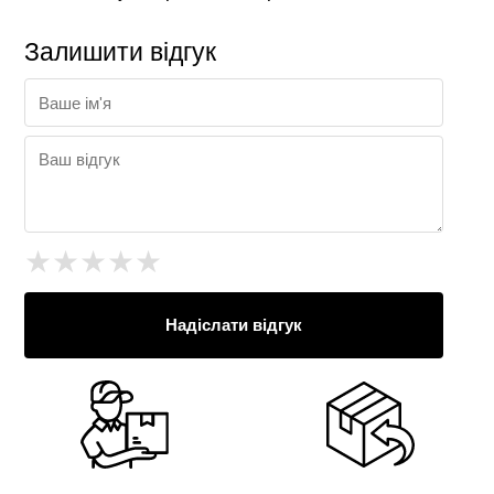
Залишити відгук
★
★
★
★
★
Надіслати відгук