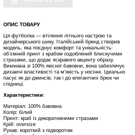
Купити в 1 Клік
ОПИС ТОВАРУ
Ця футболка — втілення літнього настрою та
дизайнерського шику. Італійський бренд створив
модель, яка поєднує комфорт та унікальність:
об’ємний принт з крабом оздоблений блискучими
стразами, що додає яскравого акценту образу.
Виконана зі 100% якісної бавовни, вона забезпечує
дихаючі властивості та м’якість у носінні. Ідеально
пасує як до джинсів, так і до елегантних брюк чи
спідниці.
Характеристики
:
Матеріал: 100% бавовна
Колір: білий
Принт: краб із декоративними стразами
Крій: oversize
Рукав: короткий з підворотом