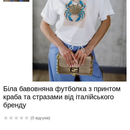
Біла бавовняна футболка з принтом
краба та стразами від італійського
бренду
★
★
★
★
★
(0 відгуків)