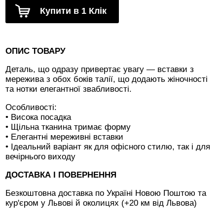
Купити в 1 Клік
ОПИС ТОВАРУ
Деталь, що одразу привертає увагу — вставки з
мережива з обох боків талії, що додають жіночності
та нотки елегантної звабливості.
Особливості:
• Висока посадка
• Щільна тканина тримає форму
• Елегантні мереживні вставки
• Ідеальний варіант як для офісного стилю, так і для
вечірнього виходу
ДОСТАВКА І ПОВЕРНЕННЯ
Безкоштовна доставка по Україні Новою Поштою та
кур'єром у Львові й околицях (+20 км від Львова)