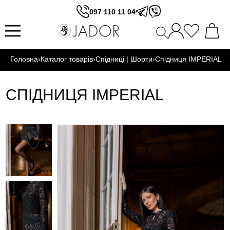
097 110 11 04
Головна
›
Каталог товарів
›
Спідниці | Шорти
›
Спідниця IMPERIAL
СПІДНИЦЯ IMPERIAL