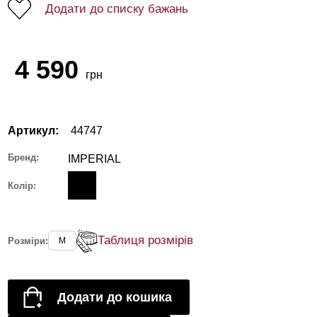
Додати до списку бажань
4 590
грн
Артикул:
44747
Бренд:
IMPERIAL
Колір:
Таблиця розмірів
Розміри:
M
Додати до кошика