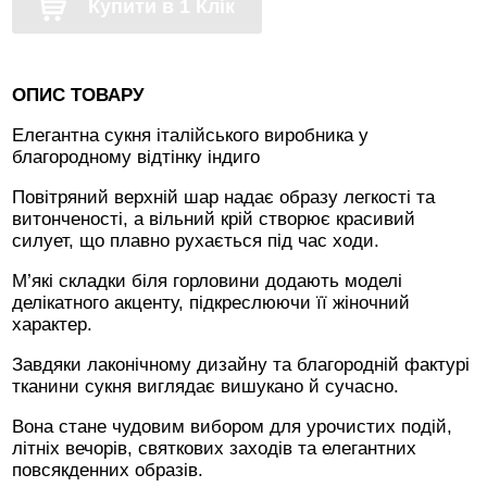
Купити в 1 Клік
ОПИС ТОВАРУ
Елегантна сукня італійського виробника у
благородному відтінку індиго
Повітряний верхній шар надає образу легкості та
витонченості, а вільний крій створює красивий
силует, що плавно рухається під час ходи.
М’які складки біля горловини додають моделі
делікатного акценту, підкреслюючи її жіночний
характер.
Завдяки лаконічному дизайну та благородній фактурі
тканини сукня виглядає вишукано й сучасно.
Вона стане чудовим вибором для урочистих подій,
літніх вечорів, святкових заходів та елегантних
повсякденних образів.