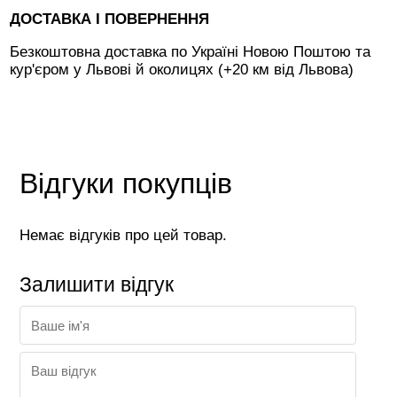
ДОСТАВКА І ПОВЕРНЕННЯ
Безкоштовна доставка по Україні Новою Поштою та
кур'єром у Львові й околицях (+20 км від Львова)
Відгуки покупців
Немає відгуків про цей товар.
Залишити відгук