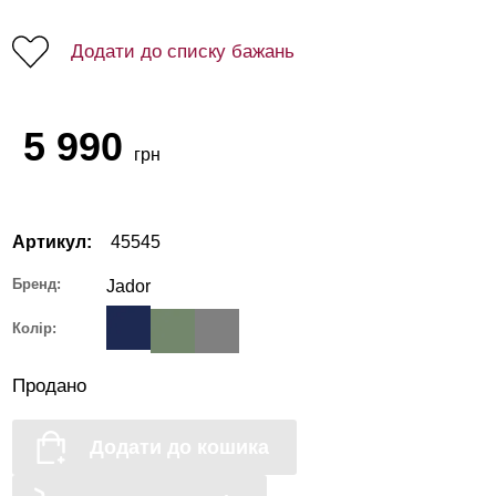
Додати до списку бажань
5 990
грн
Артикул:
45545
Бренд:
Jador
Колір:
Продано
Додати до кошика