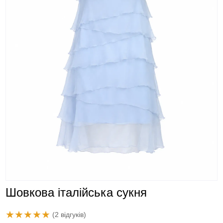
Шовкова італійська сукня
★
★
★
★
★
(2 відгуків)