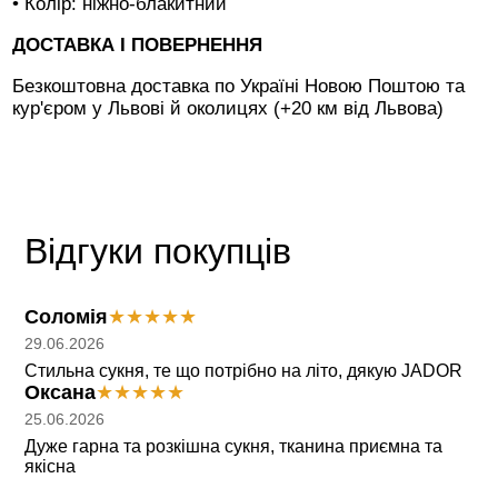
• Колір: ніжно-блакитний
ДОСТАВКА І ПОВЕРНЕННЯ
Безкоштовна доставка по Україні Новою Поштою та
кур'єром у Львові й околицях (+20 км від Львова)
Відгуки покупців
Соломія
★
★
★
★
★
29.06.2026
Стильна сукня, те що потрібно на літо, дякую JADOR
Оксана
★
★
★
★
★
25.06.2026
Дуже гарна та розкішна сукня, тканина приємна та
якісна