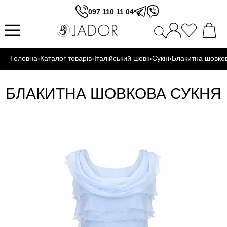
097 110 11 04
Головна
›
Каталог товарів
›
Італійський шовк
›
Сукні
›
Блакитна шовко
БЛАКИТНА ШОВКОВА СУКНЯ