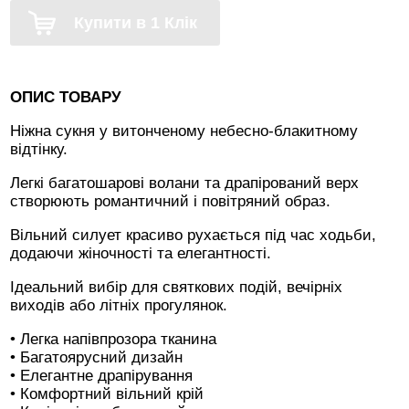
Купити в 1 Клік
ОПИС ТОВАРУ
Ніжна сукня у витонченому небесно-блакитному
відтінку.
Легкі багатошарові волани та драпірований верх
створюють романтичний і повітряний образ.
Вільний силует красиво рухається під час ходьби,
додаючи жіночності та елегантності.
Ідеальний вибір для святкових подій, вечірніх
виходів або літніх прогулянок.
• Легка напівпрозора тканина
• Багатоярусний дизайн
• Елегантне драпірування
• Комфортний вільний крій