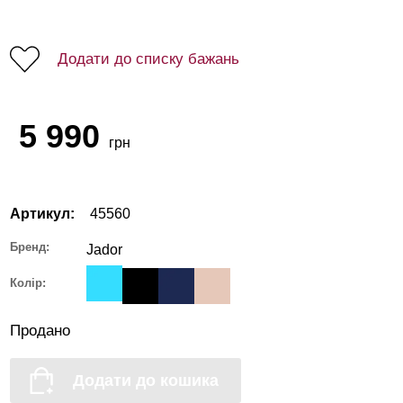
Додати до списку бажань
5 990
грн
Артикул:
45560
Бренд:
Jador
Колір:
Продано
Додати до кошика