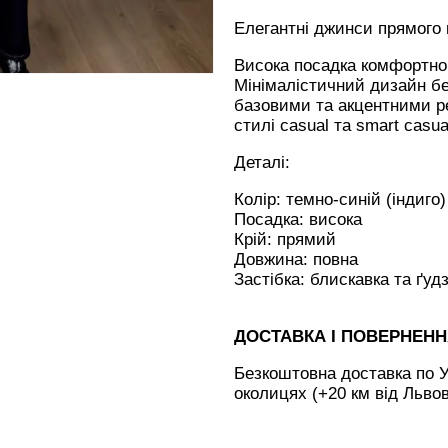
Елегантні джинси прямого 
Висока посадка комфортно 
Мінімалістичний дизайн бе
базовими та акцентними ре
стилі casual та smart casua
Деталі:
Колір: темно-синій (індиго)
Посадка: висока
Крій: прямий
Довжина: повна
Застібка: блискавка та ґуд
ДОСТАВКА І ПОВЕРНЕН
Безкоштовна доставка по У
околицях (+20 км від Льво