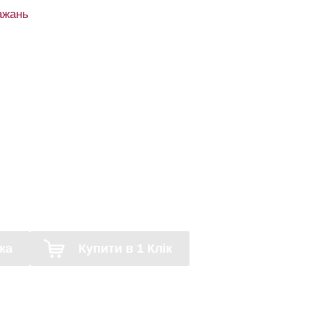
ажань
ка
Купити в 1 Клік