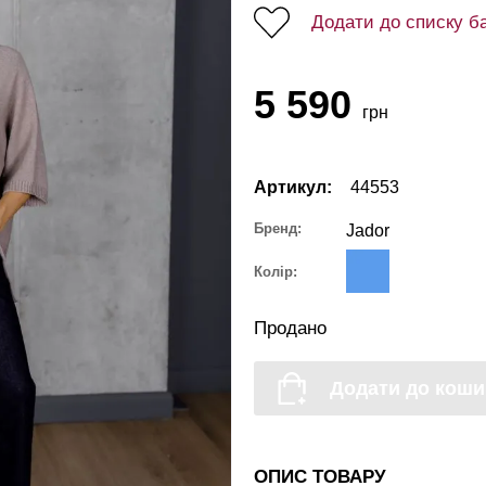
Додати до списку б
5 590
грн
Артикул:
44553
Бренд:
Jador
Колір:
Продано
Додати до коши
ОПИС ТОВАРУ