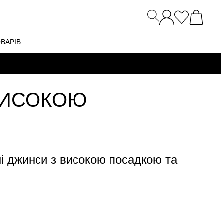
ОВАРІВ
ВИСОКОЮ
ні джинси з високою посадкою та