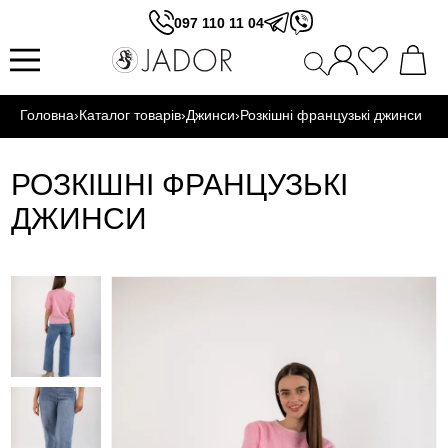
097 110 11 04
Головна
›
Каталог товарів
›
Джинси
›
Розкішні французькі джинси
РОЗКІШНІ ФРАНЦУЗЬКІ
ДЖИНСИ