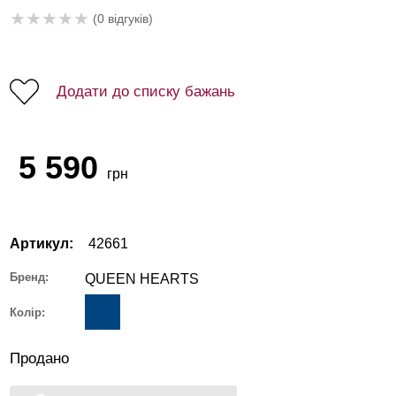
★
★
★
★
★
(0 відгуків)
Додати до списку бажань
5 590
грн
Артикул:
42661
Бренд:
QUEEN HEARTS
Колір:
Продано