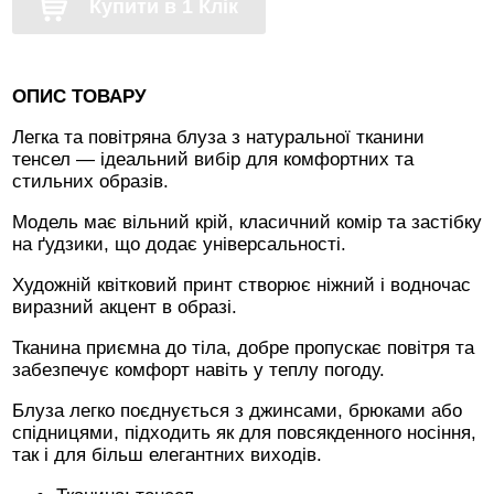
Купити в 1 Клік
ОПИС ТОВАРУ
Легка та повітряна блуза з натуральної тканини
тенсел — ідеальний вибір для комфортних та
стильних образів.
Модель має вільний крій, класичний комір та застібку
на ґудзики, що додає універсальності.
Художній квітковий принт створює ніжний і водночас
виразний акцент в образі.
Тканина приємна до тіла, добре пропускає повітря та
забезпечує комфорт навіть у теплу погоду.
Блуза легко поєднується з джинсами, брюками або
спідницями, підходить як для повсякденного носіння,
так і для більш елегантних виходів.