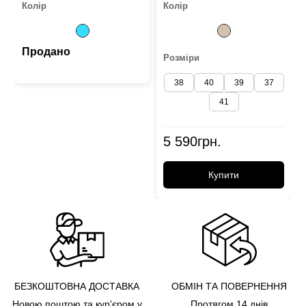
Колір
Колір
Продано
Розміри
38
40
39
37
41
5 590
грн.
Купити
БЕЗКОШТОВНА ДОСТАВКА
ОБМІН ТА ПОВЕРНЕННЯ
Новою поштою та кур'єром у
Протягом 14 днів