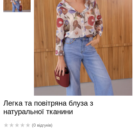
Легка та повітряна блуза з
натуральної тканини
★
★
★
★
★
(0 відгуків)