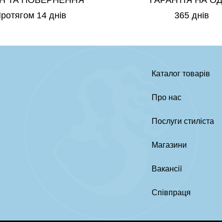
Н ТА ПОВЕРНЕННЯ
ГАРАНТІЯ НА О
ротягом 14 днів
365 днів
Каталог товарів
Про нас
Послуги стиліста
Магазини
Вакансії
Співпраця