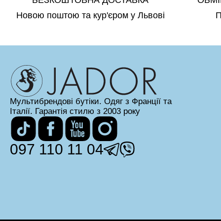
БЕЗКОШТОВНА ДОСТАВКА
ОБМІ
Новою поштою та кур'єром у Львові
П
Мультибрендові бутіки. Одяг з Франції та
Італії. Гарантія стилю з 2003 року
097 110 11 04