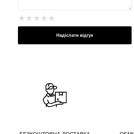
★
★
★
★
★
Надіслати відгук