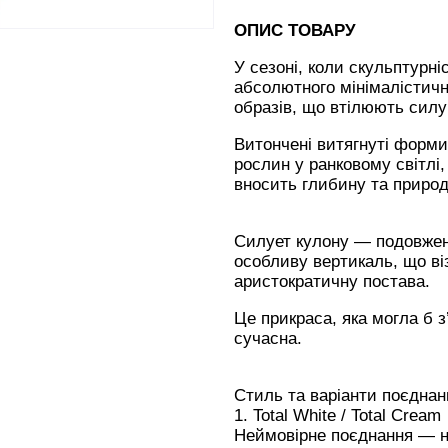
ОПИС ТОВАРУ
У сезоні, коли скульптурн
абсолютного мінімалістич
образів, що втілюють силу 
Витончені витягнуті форми
рослин у ранковому світлі
вносить глибину та природ
Силует кулону — подовжен
особливу вертикаль, що ві
аристократичну постава.
Це прикраса, яка могла б з
сучасна.
Стиль та варіанти поєднан
1. Total White / Total Cream
Неймовірне поєднання — ні