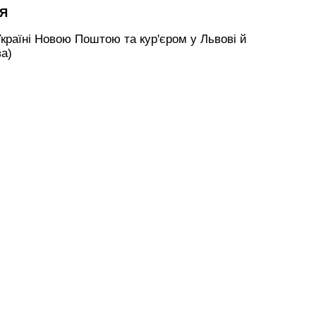
НЯ
країні Новою Поштою та кур'єром у Львові й
ва)