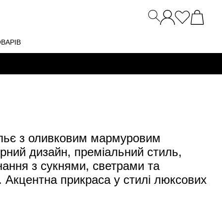
ОВАРІВ
льє з оливковим мармуровим
рний дизайн, преміальний стиль,
нання з сукнями, светрами та
 Акцентна прикраса у стилі люксових