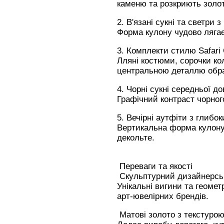
каменю та розкриють золот
2. В'язані сукні та светри
Форма кулону чудово лягає
3. Комплекти стилю Safari 
Лляні костюми, сорочки ко
центральною деталлю обра
4. Чорні сукні середньої д
Графічний контраст чорног
5. Вечірні аутфіти з глибо
Вертикальна форма кулону 
декольте.
Переваги та якості
Скульптурний дизайнерсь
Унікальні вигини та геоме
арт-ювелірних брендів.
Матові золото з текстурою