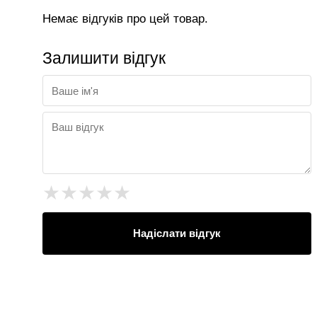
Немає відгуків про цей товар.
Залишити відгук
★
★
★
★
★
Надіслати відгук