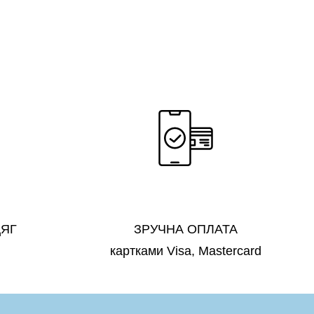
ДЯГ
ЗРУЧНА ОПЛАТА
картками Visa, Mastercard