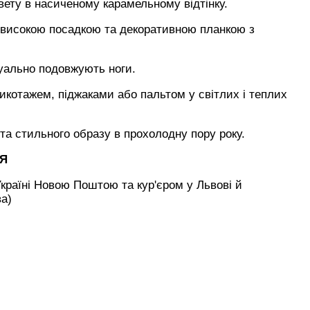
вету в насиченому карамельному відтінку.
 високою посадкою та декоративною планкою з
уально подовжують ноги.
икотажем, піджаками або пальтом у світлих і теплих
та стильного образу в прохолодну пору року.
НЯ
країні Новою Поштою та кур'єром у Львові й
ва)