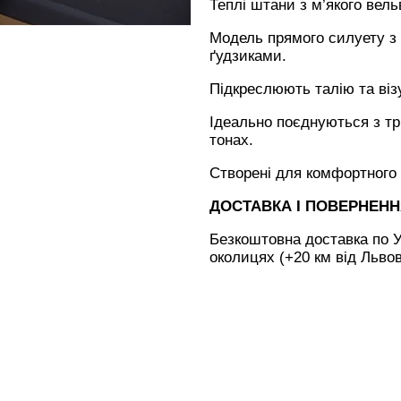
Теплі штани з м’якого вель
Модель прямого силуету з
ґудзиками.
Підкреслюють талію та віз
Ідеально поєднуються з тр
тонах.
Створені для комфортного 
ДОСТАВКА І ПОВЕРНЕН
Безкоштовна доставка по У
околицях (+20 км від Льво