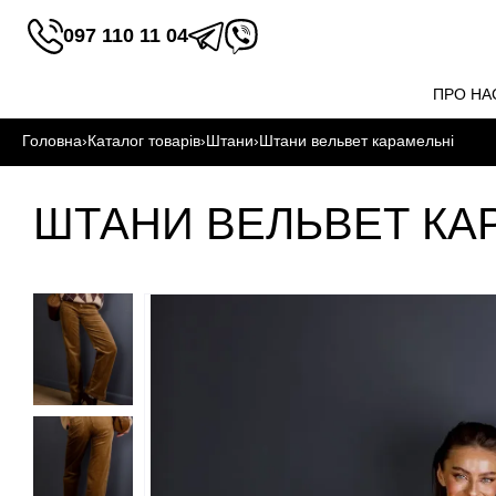
097 110 11 04
ПРО НА
Головна
›
Каталог товарів
›
Штани
›
Штани вельвет карамельні
ШТАНИ ВЕЛЬВЕТ КА