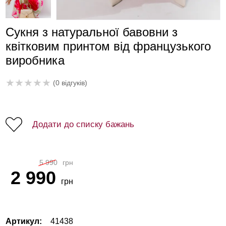
Сукня з натуральної бавовни з
квітковим принтом від французького
виробника
★
★
★
★
★
(0 відгуків)
Додати до списку бажань
5 990
грн
2 990
грн
Артикул:
41438