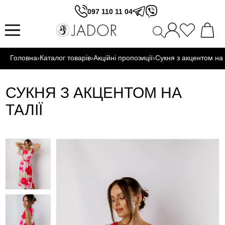
097 110 11 04
Головна
›
Каталог товарів
›
Акційні пропозиції
›
Сукня з акцентом на 
СУКНЯ З АКЦЕНТОМ НА
ТАЛІЇ