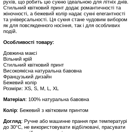
рухів, що робить цю сукню ідеальною для літніх днів.
Стильний квітковий принт додає романтичності та
жіночності, а бежевий колір надає сукні елегантності
та універсальності. Ця сукня стане чудовим вибором
як для повсякденного носіння, так і для особливих
подій.
Особливості товару:
Довжина максі
Вільний крій
Стильний квітковий принт
Високоякісна натуральна бавовна
Французький дизайн
Бежевий колір
Розміри: XS, S, M, L, XL
Матеріал
: 100% натуральна бавовна
Колір
: Бежевий з квітковим принтом
Догляд
: Ручне або машинне прання при температурі
до 30°C, не використовувати відбілювачі, прасувати