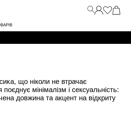
ОВАРІВ
ика, що ніколи не втрачає
я поєднує мінімалізм і сексуальність:
нчена довжина та акцент на відкриту