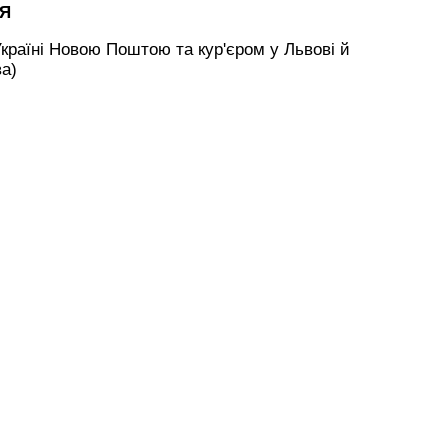
НЯ
країні Новою Поштою та кур'єром у Львові й
ва)