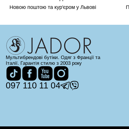
Новою поштою та кур'єром у Львові
П
Мультибрендові бутіки. Одяг з Франції та
Італії. Гарантія стилю з 2003 року
097 110 11 04