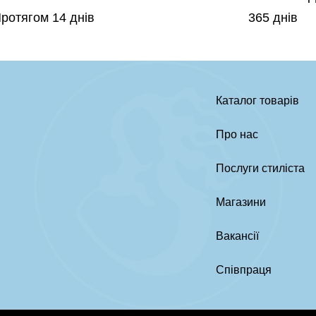
ротягом 14 днів
365 днів
Каталог товарів
Про нас
Послуги стиліста
Магазини
Вакансії
Співпраця