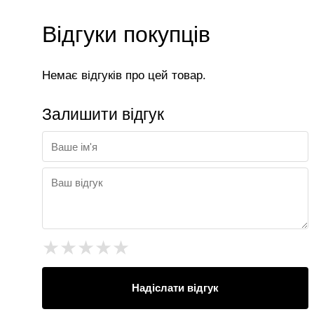
Відгуки покупців
Немає відгуків про цей товар.
Залишити відгук
★
★
★
★
★
Надіслати відгук