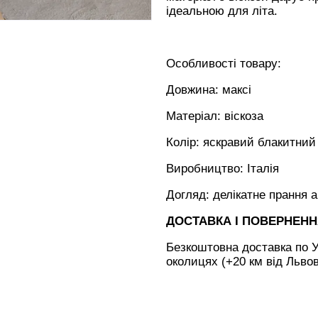
ідеальною для літа.
Особливості товару:
Довжина: максі
Матеріал: віскоза
Колір: яскравий блакитний
Виробництво: Італія
Догляд: делікатне прання 
ДОСТАВКА І ПОВЕРНЕН
Безкоштовна доставка по У
околицях (+20 км від Льво