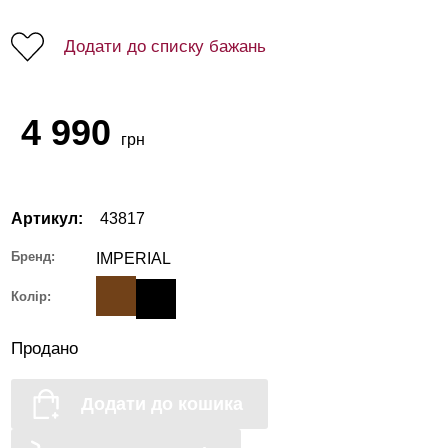
Додати до списку бажань
4 990
грн
Артикул:
43817
Бренд:
IMPERIAL
Колір:
Продано
Додати до кошика