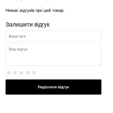
Немає відгуків про цей товар.
Залишити відгук
★
★
★
★
★
Надіслати відгук