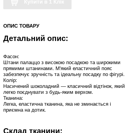
Купити в 1 Клік
ОПИС ТОВАРУ
Детальний опис:
Фасон:
Штани палаццо з високою посадкою та широкими
прямими штанинами. М'який еластичний пояс
забезпечує зручність та ідеальну посадку по фігурі.
Колір:
Насичений шоколадний — класичний відтінок, який
легко поєднувати з будь-яким верхом.
Тканина:
Легка, еластична тканина, яка не зминається і
приємна на дотик.
Склад тканини: