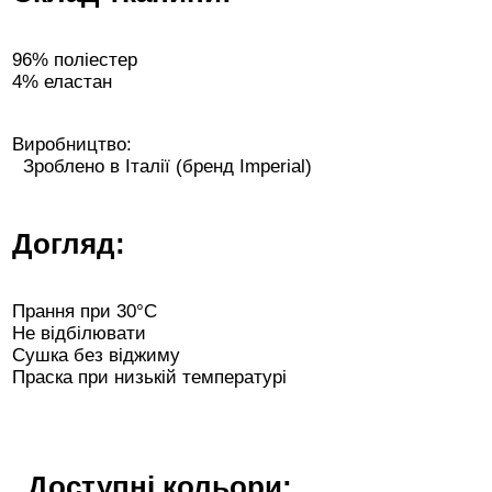
96% поліестер
4% еластан
Виробництво:
Зроблено в Італії (бренд Imperial)
Догляд:
Прання при 30°C
Не відбілювати
Сушка без віджиму
Праска при низькій температурі
Доступні кольори: