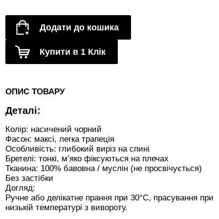
Додати до кошика
Купити в 1 Клік
ОПИС ТОВАРУ
Деталі:
Колір: насичений чорний
Фасон: максі, легка трапеція
Особливість: глибокий виріз на спині
Бретелі: тонкі, м’яко фіксуються на плечах
Тканина: 100% бавовна / муслін (не просвічується)
Без застібки
Догляд:
Ручне або делікатне прання при 30°C, прасування при
низькій температурі з вивороту.