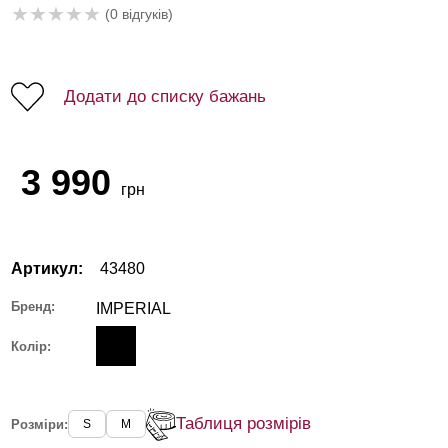
★
★
★
★
★
(0 відгуків)
Додати до списку бажань
3 990
грн
Артикул:
43480
Бренд:
IMPERIAL
Колір:
Таблиця розмірів
Розміри:
S
M