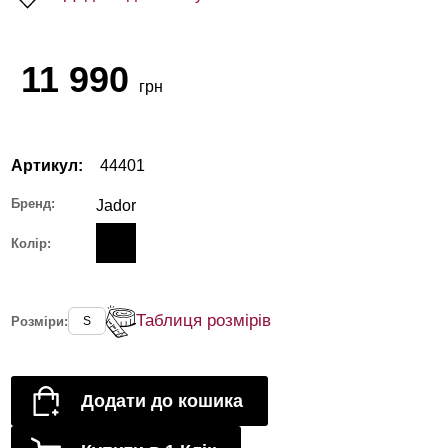
11 990
грн
Артикул:
44401
Бренд:
Jador
Колір:
Таблиця розмірів
Розміри:
S
Додати до кошика