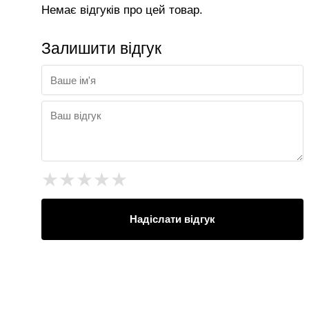
Немає відгуків про цей товар.
Залишити відгук
★
★
★
★
★
Надіслати відгук