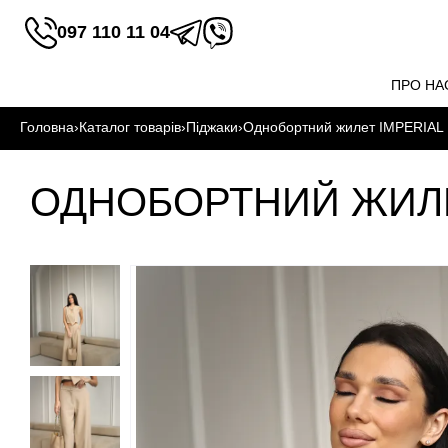
097 110 11 04
ПРО НА
Головна
›
Каталог товарів
›
Піджаки
›
Однобортний жилет IMPERIAL
ОДНОБОРТНИЙ ЖИЛЕ