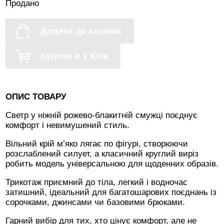
Продано
Додати до кошика
Купити в 1 Клік
ОПИС ТОВАРУ
Светр у ніжній рожево-блакитній смужці поєднує
комфорт і невимушений стиль.
Вільний крій м’яко лягає по фігурі, створюючи
розслаблений силует, а класичний круглий виріз
робить модель універсальною для щоденних образів.
Трикотаж приємний до тіла, легкий і водночас
затишний, ідеальний для багатошарових поєднань із
сорочками, джинсами чи базовими брюками.
Гарний вибір для тих, хто цінує комфорт, але не