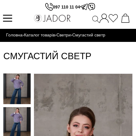
097 110 11 04
Головна
›
Каталог товарів
›
Светри
›
Смугастий светр
СМУГАСТИЙ СВЕТР