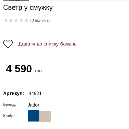
Светр у смужку
★
★
★
★
★
(0 відгуків)
Додати до списку бажань
4 590
грн
Артикул:
44921
Бренд:
Jador
Колір: