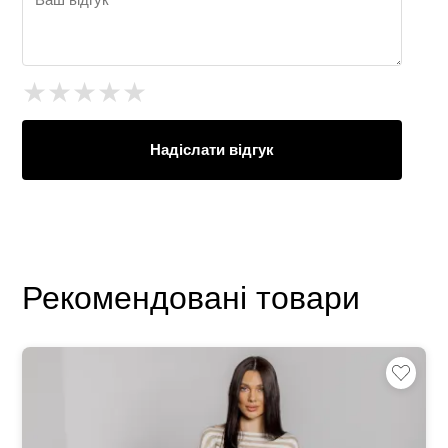
★
★
★
★
★
Надіслати відгук
Рекомендовані товари